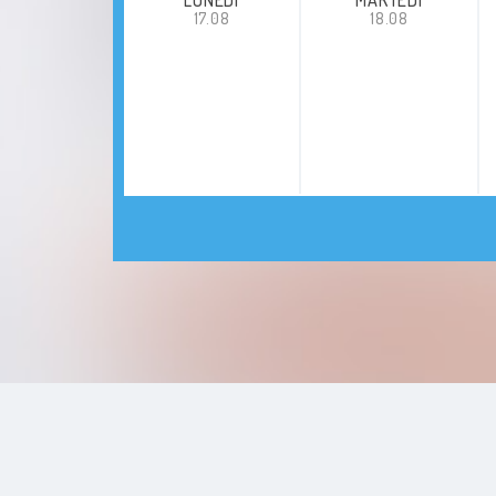
17.08
18.08