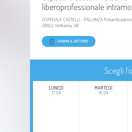
liberoprofessionale intram
OSPEDALE CASTELLI - PALLANZA Poliambulatori
28922 Verbania, VB
CHIAMA IL DOTTORE
Scegli l
LUNEDÍ
MARTEDÌ
17.08
18.08