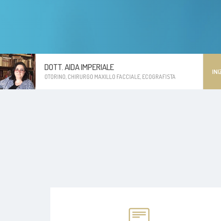
DOTT. AIDA IMPERIALE
INI
OTORINO, CHIRURGO MAXILLO FACCIALE, ECOGRAFISTA