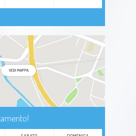
VEDI MAPPA
ntamento!
SABATO
DOMENICA