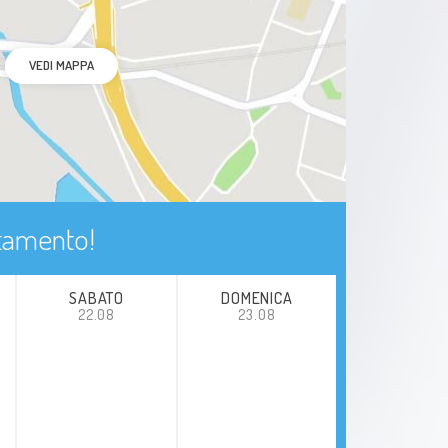
VEDI MAPPA
ntamento!
SABATO
DOMENICA
22.08
23.08