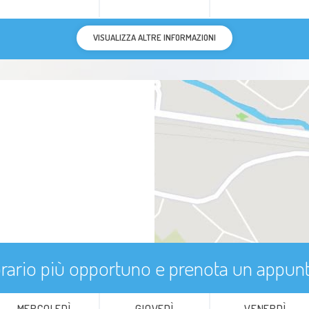
VISUALIZZA ALTRE INFORMAZIONI
'orario più opportuno e prenota un appu
MERCOLEDÌ
GIOVEDÌ
VENERDÌ