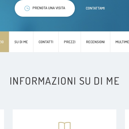
PRENOTA UNA VISITA
CONTATTAMI
ZIO
SU DI ME
CONTATTI
PREZZI
RECENSIONI
MULTIME
INFORMAZIONI SU DI ME