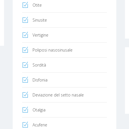
Otite
Sinusite
Vertigine
Poliposi nasosinusale
Sordità
Disfonia
Deviazione del setto nasale
Otalgia
Acufene